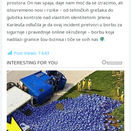
prostora. On nas spaja, daje nam moć da se izrazimo, ali
istovremeno nosi i rizike – od tehničkih grešaka do
gubitka kontrole nad vlastitim identitetom. Jelena
Karleuša odlučila je da ovaj incident pretvori u borbu za
sigurnije i pravednije online okruženje – borbu koja
nadilazi granice šou-biznisa i tiče se svih nas
.
Post Views:
7.643