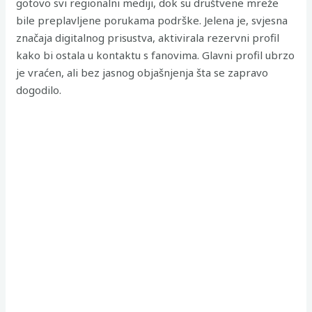
gotovo svi regionalni mediji, dok su društvene mreže
bile preplavljene porukama podrške. Jelena je, svjesna
značaja digitalnog prisustva, aktivirala rezervni profil
kako bi ostala u kontaktu s fanovima. Glavni profil ubrzo
je vraćen, ali bez jasnog objašnjenja šta se zapravo
dogodilo.