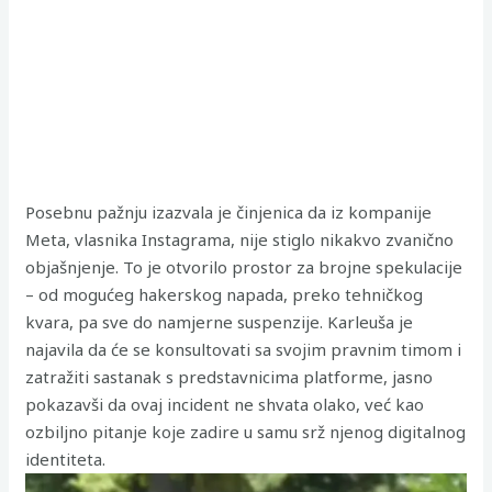
Posebnu pažnju izazvala je činjenica da iz kompanije
Meta, vlasnika Instagrama, nije stiglo nikakvo zvanično
objašnjenje. To je otvorilo prostor za brojne spekulacije
– od mogućeg hakerskog napada, preko tehničkog
kvara, pa sve do namjerne suspenzije. Karleuša je
najavila da će se konsultovati sa svojim pravnim timom i
zatražiti sastanak s predstavnicima platforme, jasno
pokazavši da ovaj incident ne shvata olako, već kao
ozbiljno pitanje koje zadire u samu srž njenog digitalnog
identiteta.