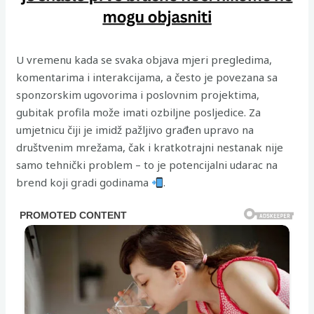
U vremenu kada se svaka objava mjeri pregledima,
komentarima i interakcijama, a često je povezana sa
sponzorskim ugovorima i poslovnim projektima,
gubitak profila može imati ozbiljne posljedice. Za
umjetnicu čiji je imidž pažljivo građen upravo na
društvenim mrežama, čak i kratkotrajni nestanak nije
samo tehnički problem – to je potencijalni udarac na
brend koji gradi godinama
.