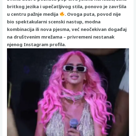
britkog jezika i upečatljivog stila, ponovo je završila
u centru pažnje medija
. Ovoga puta, povod nije
bio spektakularni scenski nastup, modna
kombinacija ili nova pjesma, već neočekivan događaj
na društvenim mrežama – privremeni nestanak
njenog Instagram profila.