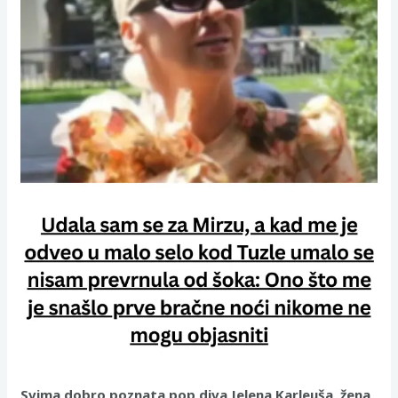
Svima dobro poznata pop diva Jelena Karleuša, žena