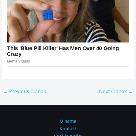
←
Previous Članak
Next Članak
→
O nama
Kontakt