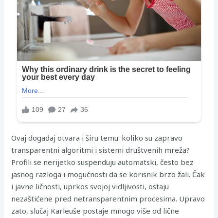
Ovaj događaj otvara i širu temu: koliko su zapravo
transparentni algoritmi i sistemi društvenih mreža?
Profili se nerijetko suspenduju automatski, često bez
jasnog razloga i mogućnosti da se korisnik brzo žali. Čak
i javne ličnosti, uprkos svojoj vidljivosti, ostaju
nezaštićene pred netransparentnim procesima. Upravo
zato, slučaj Karleuše postaje mnogo više od lične