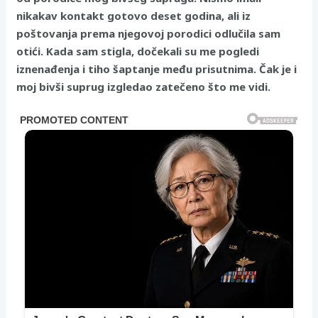
nikakav kontakt gotovo deset godina, ali iz
poštovanja prema njegovoj porodici odlučila sam
otići. Kada sam stigla, dočekali su me pogledi
iznenađenja i tiho šaptanje među prisutnima. Čak je i
moj bivši suprug izgledao zatečeno što me vidi.