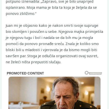
potpuno iznenadila: „Zapravo, sve je bilo unaprijed
isplanirano. Moja mama je bila ta koja je željela da se
ponovo zbližimo.“
Juan mi je objasnio kako je nakon smrti svoje supruge
bio slomljen i povučen u sebe. Njegova majka primijetila
je njegovu tugu i bol i nadala se da bih mu ja mogla
pomoći da ponovo pronađe sreću. Znala je koliko smo
bliski bili u mladosti i vjerovala je da bismo mogli biti
savršen par. Stoga je odlučila organizovati ovaj susret,
ne želeći ništa prepustiti slučaju.