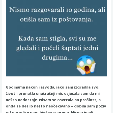
Godinama nakon razvoda, iako sam izgradila svoj
život i pronašla unutrašnji mir, osjećala sam da mi
nešto nedostaje. Nisam se osvrtala na prošlost, a
onda se desilo nešto neočekivano – dobila sam poziv
od porodice mog bivšeg supruga. Nismo imali