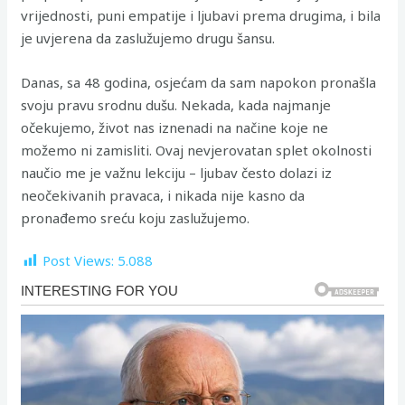
vrijednosti, puni empatije i ljubavi prema drugima, i bila
je uvjerena da zaslužujemo drugu šansu.
Danas, sa 48 godina, osjećam da sam napokon pronašla
svoju pravu srodnu dušu. Nekada, kada najmanje
očekujemo, život nas iznenadi na načine koje ne
možemo ni zamisliti. Ovaj nevjerovatan splet okolnosti
naučio me je važnu lekciju – ljubav često dolazi iz
neočekivanih pravaca, i nikada nije kasno da
pronađemo sreću koju zaslužujemo.
Post Views:
5.088