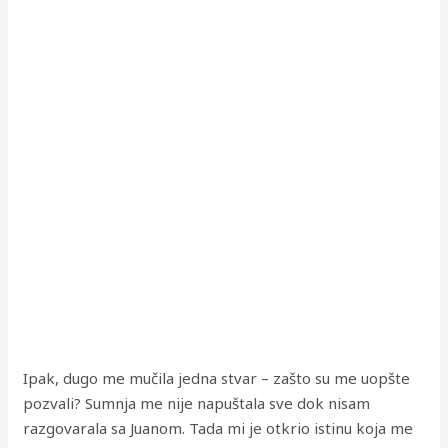
Ipak, dugo me mučila jedna stvar – zašto su me uopšte
pozvali? Sumnja me nije napuštala sve dok nisam
razgovarala sa Juanom. Tada mi je otkrio istinu koja me