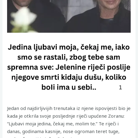
Jedan od najdirljivijih trenutaka iz njene ispovijesti bio je
kada je otkrila svoje posljednje riječi upućene Zoranu:
“Ljubavi moja jedina, čekaj me, molim te.” Te riječi i
danas, godinama kasnije, nose ogroman teret tuge,