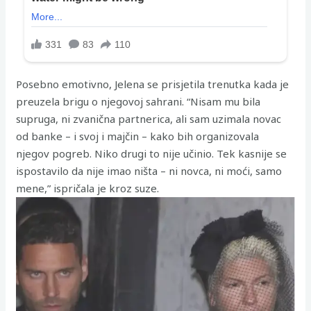
Posebno emotivno, Jelena se prisjetila trenutka kada je
preuzela brigu o njegovoj sahrani. “Nisam mu bila
supruga, ni zvanična partnerica, ali sam uzimala novac
od banke – i svoj i majčin – kako bih organizovala
njegov pogreb. Niko drugi to nije učinio. Tek kasnije se
ispostavilo da nije imao ništa – ni novca, ni moći, samo
mene,” ispričala je kroz suze.