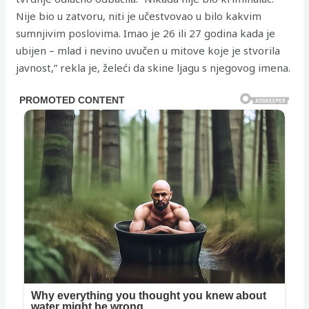
Nije bio u zatvoru, niti je učestvovao u bilo kakvim
sumnjivim poslovima. Imao je 26 ili 27 godina kada je
ubijen – mlad i nevino uvučen u mitove koje je stvorila
javnost,” rekla je, želeći da skine ljagu s njegovog imena.