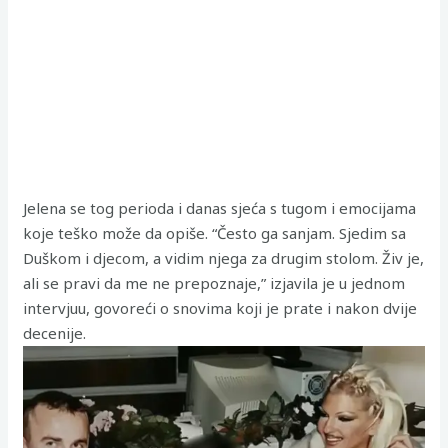
Jelena se tog perioda i danas sjeća s tugom i emocijama
koje teško može da opiše. “Često ga sanjam. Sjedim sa
Duškom i djecom, a vidim njega za drugim stolom. Živ je,
ali se pravi da me ne prepoznaje,” izjavila je u jednom
intervjuu, govoreći o snovima koji je prate i nakon dvije
decenije.