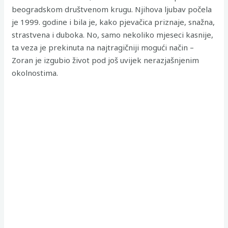
beogradskom društvenom krugu. Njihova ljubav počela
je 1999. godine i bila je, kako pjevačica priznaje, snažna,
strastvena i duboka. No, samo nekoliko mjeseci kasnije,
ta veza je prekinuta na najtragičniji mogući način –
Zoran je izgubio život pod još uvijek nerazjašnjenim
okolnostima.