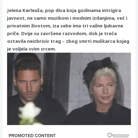
Jelena Karleuša, pop diva koja godinama intrigira
javnost, ne samo muzikom i modnim izdanjima, već i
privatnim životom, iza sebe ima tri važne ljubavne
priče. Dvije su završene razvodom, dok je treća
ostavila neizbrisiv trag – zbog smrti muškarca kojeg
je voljela svim srcem.