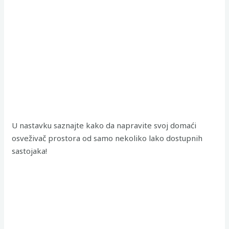
U nastavku saznajte kako da napravite svoj domaći
osveživač prostora od samo nekoliko lako dostupnih
sastojaka!