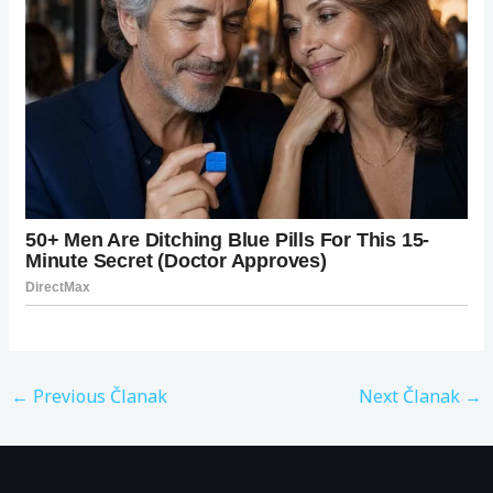
←
Previous Članak
Next Članak
→