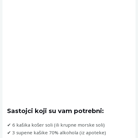
Sastojci koji su vam potrebni:
✔ 6 kašika košer soli (ili krupne morske soli)
✔ 3 supene kašike 70% alkohola (iz apoteke)