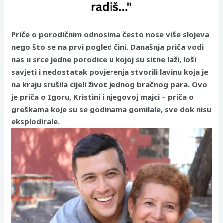
Priče o porodičnim odnosima često nose više slojeva
nego što se na prvi pogled čini. Današnja priča vodi
nas u srce jedne porodice u kojoj su sitne laži, loši
savjeti i nedostatak povjerenja stvorili lavinu koja je
na kraju srušila cijeli život jednog bračnog para. Ovo
je priča o Igoru, Kristini i njegovoj majci – priča o
greškama koje su se godinama gomilale, sve dok nisu
eksplodirale.