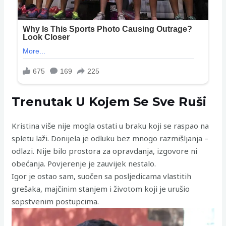
Trenutak U Kojem Se Sve Ruši
Kristina više nije mogla ostati u braku koji se raspao na
spletu laži. Donijela je odluku bez mnogo razmišljanja –
odlazi. Nije bilo prostora za opravdanja, izgovore ni
obećanja. Povjerenje je zauvijek nestalo.
Igor je ostao sam, suočen sa posljedicama vlastitih
grešaka, majčinim stanjem i životom koji je urušio
sopstvenim postupcima.