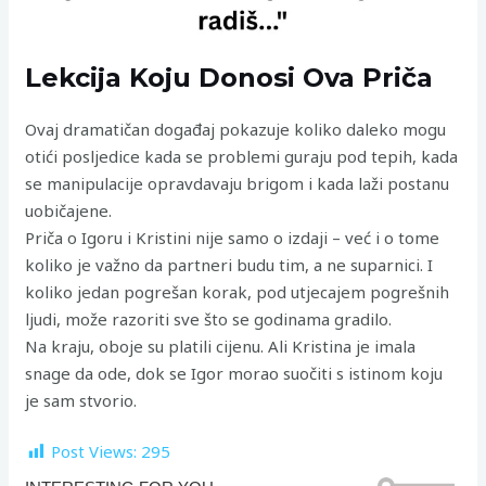
Lekcija Koju Donosi Ova Priča
Ovaj dramatičan događaj pokazuje koliko daleko mogu
otići posljedice kada se problemi guraju pod tepih, kada
se manipulacije opravdavaju brigom i kada laži postanu
uobičajene.
Priča o Igoru i Kristini nije samo o izdaji – već i o tome
koliko je važno da partneri budu tim, a ne suparnici. I
koliko jedan pogrešan korak, pod utjecajem pogrešnih
ljudi, može razoriti sve što se godinama gradilo.
Na kraju, oboje su platili cijenu. Ali Kristina je imala
snage da ode, dok se Igor morao suočiti s istinom koju
je sam stvorio.
Post Views:
295