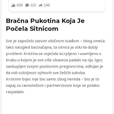
Bračna Pukotina Koja Je
Počela Sitnicom
Sve je započelo sasvim običnom svađom – zbog smeća.
Iako naizgled beznačajna, ta sitnica je otkrila dublji
problem: Kristina se osjećala iscrpljeno i usamljeno u
braku u kojem je sve više obaveza padalo na nju. Igor,
zaokupljen svojim poslovnim pregovorima, odbijao je
da vidi ozbiljnost njihovih sve češćih sukoba.
Kristinin bijes nije bio samo zbog nereda – bio je to
vapaj za ravnotežom i partnerstvom koje se polako
raspadalo.