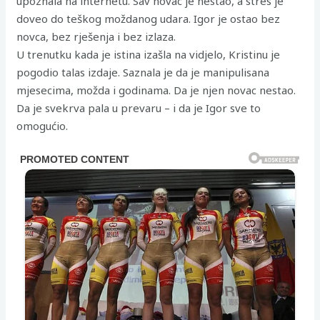
upoznala na internetu. Sav novac je nestao, a stres je
doveo do teškog moždanog udara. Igor je ostao bez
novca, bez rješenja i bez izlaza.
U trenutku kada je istina izašla na vidjelo, Kristinu je
pogodio talas izdaje. Saznala je da je manipulisana
mjesecima, možda i godinama. Da je njen novac nestao.
Da je svekrva pala u prevaru – i da je Igor sve to
omogućio.