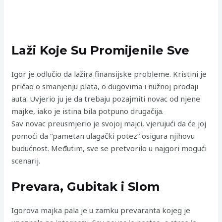
Laži Koje Su Promijenile Sve
Igor je odlučio da lažira finansijske probleme. Kristini je
pričao o smanjenju plata, o dugovima i nužnoj prodaji
auta. Uvjerio ju je da trebaju pozajmiti novac od njene
majke, iako je istina bila potpuno drugačija.
Sav novac preusmjerio je svojoj majci, vjerujući da će joj
pomoći da “pametan ulagački potez” osigura njihovu
budućnost. Međutim, sve se pretvorilo u najgori mogući
scenarij.
Prevara, Gubitak i Slom
Igorova majka pala je u zamku prevaranta kojeg je