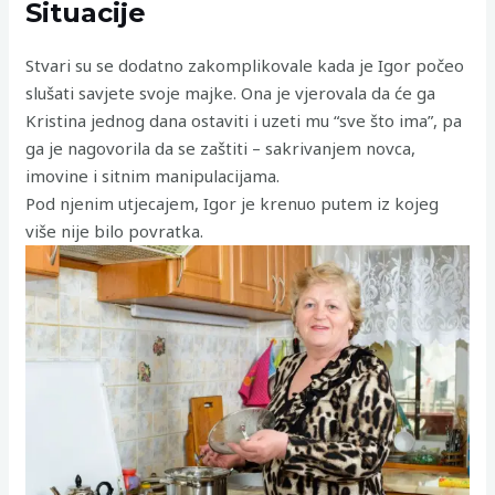
Situacije
Stvari su se dodatno zakomplikovale kada je Igor počeo
slušati savjete svoje majke. Ona je vjerovala da će ga
Kristina jednog dana ostaviti i uzeti mu “sve što ima”, pa
ga je nagovorila da se zaštiti – sakrivanjem novca,
imovine i sitnim manipulacijama.
Pod njenim utjecajem, Igor je krenuo putem iz kojeg
više nije bilo povratka.