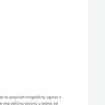
o bi potpisati trogodišnji ugovor s
e ima odličnu sezonu u jednoj od