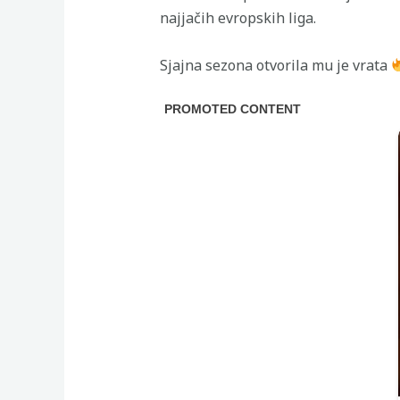
najjačih evropskih liga.
Sjajna sezona otvorila mu je vrata