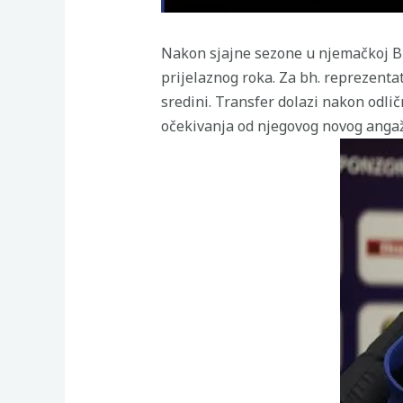
Nakon sjajne sezone u njemačkoj Bu
prijelaznog roka. Za bh. reprezentat
sredini. Transfer dolazi nakon odli
očekivanja od njegovog novog anga