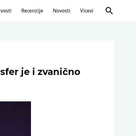
Search
vosti
Recenzije
Novosti
Vicevi
sfer je i zvanično