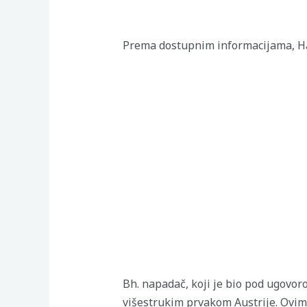
Prema dostupnim informacijama, Har
Bh. napadač, koji je bio pod ugovor
višestrukim prvakom Austrije. Ovim