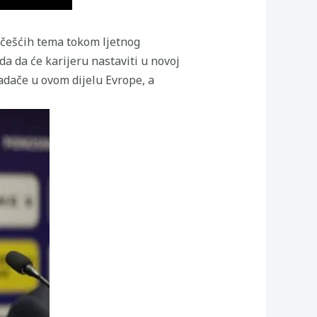
jčešćih tema tokom ljetnog
da da će karijeru nastaviti u novoj
adače u ovom dijelu Evrope, a