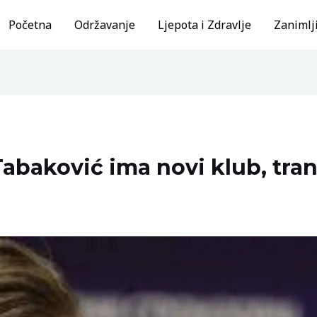
Početna
Održavanje
Ljepota i Zdravlje
Zanimlji
Tabaković ima novi klub, tran