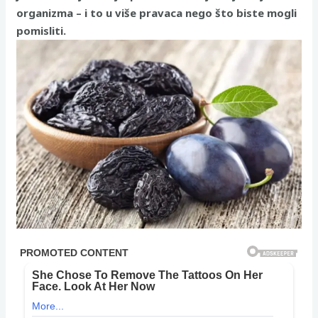
organizma – i to u više pravaca nego što biste mogli
pomisliti.