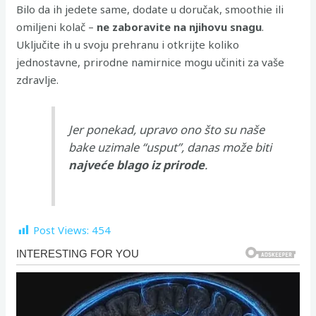
Bilo da ih jedete same, dodate u doručak, smoothie ili
omiljeni kolač –
ne zaboravite na njihovu snagu
.
Uključite ih u svoju prehranu i otkrijte koliko
jednostavne, prirodne namirnice mogu učiniti za vaše
zdravlje.
Jer ponekad, upravo ono što su naše
bake uzimale “usput”, danas može biti
najveće blago iz prirode
.
Post Views:
454