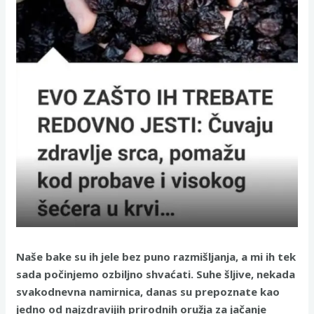
Naše bake su ih jele bez puno razmišljanja, a mi ih tek
sada počinjemo ozbiljno shvaćati. Suhe šljive, nekada
svakodnevna namirnica, danas su prepoznate kao
jedno od najzdravijih prirodnih oružja za jačanje