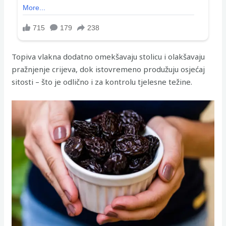
Topiva vlakna dodatno omekšavaju stolicu i olakšavaju
pražnjenje crijeva, dok istovremeno produžuju osjećaj
sitosti – što je odlično i za kontrolu tjelesne težine.