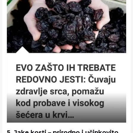
5. Jake kosti – prirodno i učinkovito