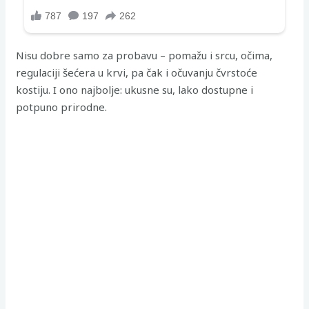
Nisu dobre samo za probavu – pomažu i srcu, očima,
regulaciji šećera u krvi, pa čak i očuvanju čvrstoće
kostiju. I ono najbolje: ukusne su, lako dostupne i
potpuno prirodne.