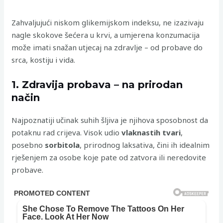
Zahvaljujući niskom glikemijskom indeksu, ne izazivaju
nagle skokove šećera u krvi, a umjerena konzumacija
može imati snažan utjecaj na zdravlje – od probave do
srca, kostiju i vida.
1. Zdravija probava – na prirodan
način
Najpoznatiji učinak suhih šljiva je njihova sposobnost da
potaknu rad crijeva. Visok udio
vlaknastih tvari
,
posebno
sorbitola
, prirodnog laksativa, čini ih idealnim
rješenjem za osobe koje pate od zatvora ili neredovite
probave.