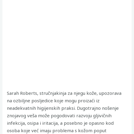
Sarah Roberts, stručnjakinja za njegu kože, upozorava
na ozbiljne posljedice koje mogu proizaći iz
neadekvatnih higijenskih praksi. Dugotrajno nošenje
znojavog veša može pogodovati razvoju gljivičnih
infekcija, osipa i iritacija, a posebno je opasno kod
osoba koje već imaju problema s kožom poput