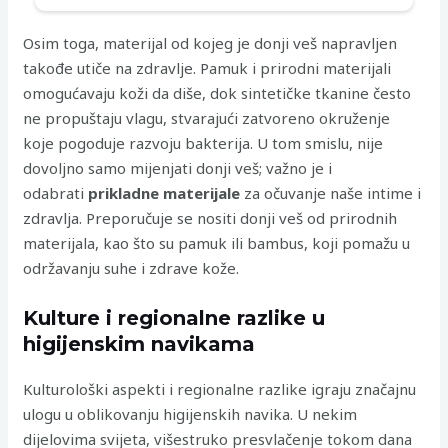
Osim toga, materijal od kojeg je donji veš napravljen
takođe utiče na zdravlje. Pamuk i prirodni materijali
omogućavaju koži da diše, dok sintetičke tkanine često
ne propuštaju vlagu, stvarajući zatvoreno okruženje
koje pogoduje razvoju bakterija. U tom smislu, nije
dovoljno samo mijenjati donji veš; važno je i
odabrati
prikladne materijale
za očuvanje naše intime i
zdravlja. Preporučuje se nositi donji veš od prirodnih
materijala, kao što su pamuk ili bambus, koji pomažu u
održavanju suhe i zdrave kože.
Kulture i regionalne razlike u
higijenskim navikama
Kulturološki aspekti i regionalne razlike igraju značajnu
ulogu u oblikovanju higijenskih navika. U nekim
dijelovima svijeta, višestruko presvlačenje tokom dana