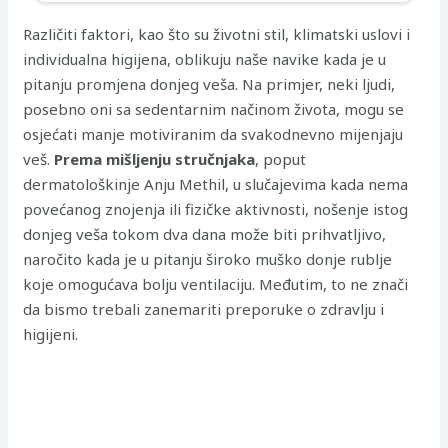
Različiti faktori, kao što su životni stil, klimatski uslovi i
individualna higijena, oblikuju naše navike kada je u
pitanju promjena donjeg veša. Na primjer, neki ljudi,
posebno oni sa sedentarnim načinom života, mogu se
osjećati manje motiviranim da svakodnevno mijenjaju
veš.
Prema mišljenju stručnjaka
, poput
dermatološkinje Anju Methil, u slučajevima kada nema
povećanog znojenja ili fizičke aktivnosti, nošenje istog
donjeg veša tokom dva dana može biti prihvatljivo,
naročito kada je u pitanju široko muško donje rublje
koje omogućava bolju ventilaciju. Međutim, to ne znači
da bismo trebali zanemariti preporuke o zdravlju i
higijeni.