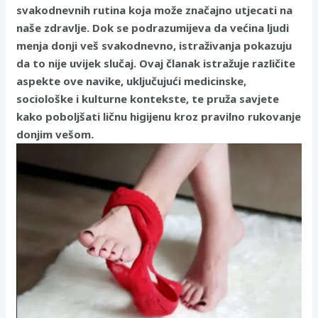
svakodnevnih rutina koja može značajno utjecati na
naše zdravlje. Dok se podrazumijeva da većina ljudi
menja donji veš svakodnevno, istraživanja pokazuju
da to nije uvijek slučaj. Ovaj članak istražuje različite
aspekte ove navike, uključujući medicinske,
sociološke i kulturne kontekste, te pruža savjete
kako poboljšati ličnu higijenu kroz pravilno rukovanje
donjim vešom.