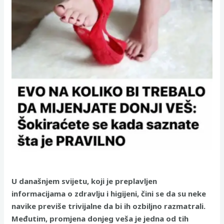
U današnjem svijetu, koji je preplavljen
informacijama o zdravlju i higijeni, čini se da su neke
navike previše trivijalne da bi ih ozbiljno razmatrali.
Međutim, promjena donjeg veša je jedna od tih