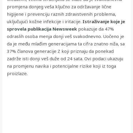
promjena donjeg veša ključno za održavanje lične
higijene i prevenciju raznih zdravstvenih problema,
uključujući kožne infekcije i iritacije.
Istraživanje koje je
sprovela publikacija Newsweek
pokazuje da 47%
odraslih osoba menja donji veš svakodnevno. Uočeno je
da je među mlađim generacijama ta cifra znatno niža, sa
37% članova generacije Z koji priznaju da ponekad
zadrže isti donji veš duže od 24 sata. Ovi podaci ukazuju
na promjenu navika i potencijalne rizike koji iz toga
proizlaze.