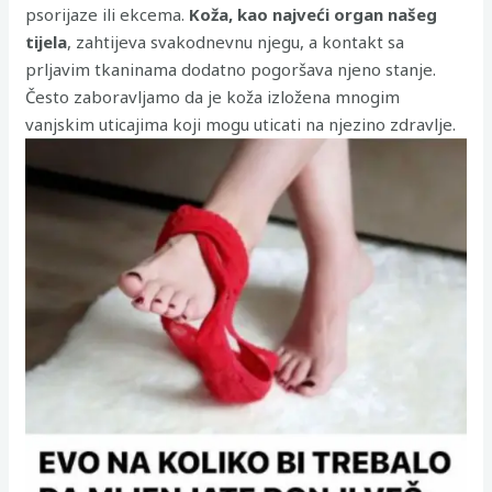
psorijaze ili ekcema.
Koža, kao najveći organ našeg
tijela
, zahtijeva svakodnevnu njegu, a kontakt sa
prljavim tkaninama dodatno pogoršava njeno stanje.
Često zaboravljamo da je koža izložena mnogim
vanjskim uticajima koji mogu uticati na njezino zdravlje.