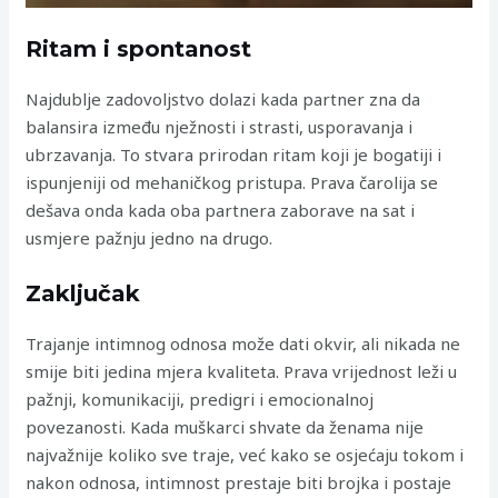
Ritam i spontanost
Najdublje zadovoljstvo dolazi kada partner zna da
balansira između nježnosti i strasti, usporavanja i
ubrzavanja. To stvara prirodan ritam koji je bogatiji i
ispunjeniji od mehaničkog pristupa. Prava čarolija se
dešava onda kada oba partnera zaborave na sat i
usmjere pažnju jedno na drugo.
Zaključak
Trajanje intimnog odnosa može dati okvir, ali nikada ne
smije biti jedina mjera kvaliteta. Prava vrijednost leži u
pažnji, komunikaciji, predigri i emocionalnoj
povezanosti. Kada muškarci shvate da ženama nije
najvažnije koliko sve traje, već kako se osjećaju tokom i
nakon odnosa, intimnost prestaje biti brojka i postaje