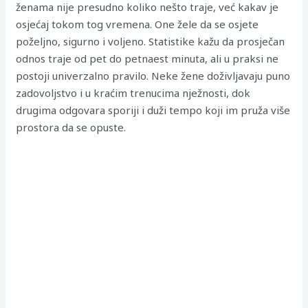
ženama nije presudno koliko nešto traje, već kakav je
osjećaj tokom tog vremena. One žele da se osjete
poželjno, sigurno i voljeno. Statistike kažu da prosječan
odnos traje od pet do petnaest minuta, ali u praksi ne
postoji univerzalno pravilo. Neke žene doživljavaju puno
zadovoljstvo i u kraćim trenucima nježnosti, dok
drugima odgovara sporiji i duži tempo koji im pruža više
prostora da se opuste.