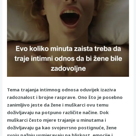
Tema trajanja intimnog odnosa oduvijek izaziva
radoznalost i brojne rasprave. Ono što je posebno
zanimljivo jeste da žene i muškarci ovu temu
doživljavaju na potpuno različite načine. Dok
muškarci često mjere trajanje u minutama i
doživljavaju ga kao svojevrsno postignuće, žene
svoju pažnju usmjeravaju na bliskost, emocije i