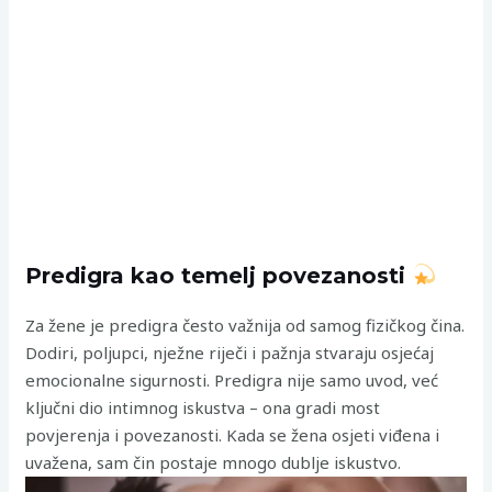
Predigra kao temelj povezanosti
Za žene je predigra često važnija od samog fizičkog čina.
Dodiri, poljupci, nježne riječi i pažnja stvaraju osjećaj
emocionalne sigurnosti. Predigra nije samo uvod, već
ključni dio intimnog iskustva – ona gradi most
povjerenja i povezanosti. Kada se žena osjeti viđena i
uvažena, sam čin postaje mnogo dublje iskustvo.