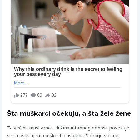
Šta muškarci očekuju, a šta žele žene
Za većinu muškaraca, dužina intimnog odnosa povezuje
se sa osjećajem muškosti i uspjeha. S druge strane,