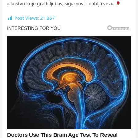
iskustvo koje gradi ljubav, sigurnost i dublju vezu.
Post Views:
21.867