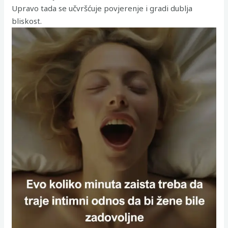
Upravo tada se učvršćuje povjerenje i gradi dublja
bliskost.