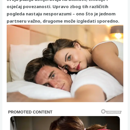
osjećaj povezanosti. Upravo zbog tih različitih
pogleda nastaju nesporazumi – ono što je jednom
partneru važno, drugome može izgledati sporedno.