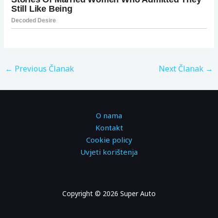
←
Previous Članak
Next Članak
→
O nama
Kontakt
Cookie policy
Uvjeti korištenja
Copyright © 2026 Super Auto