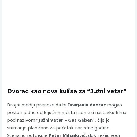
Dvorac kao nova kulisa za “Južni vetar”
Brojni mediji prenose da bi
Draganin dvorac
mogao
postati jedno od ključnih mesta radnje u nastavku filma
pod nazivom
“Južni vetar – Gas Geben”
, čije je
snimanje planirano za početak naredne godine.
Scenario potpisuje
Petar Mihajlović
, dok režiju vodi