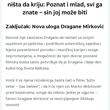
Zaključak: Nova uloga Dragane Mirković
Razvod nije zaustavio Draganu da nastavi sa svojim
uspešnim projektima i podrškom umetničkoj zajednici.
Njena posvećenost porodici i muzičkoj karijeri ostaje
nepromenjena, a mogućnost da njen dvorac postane
filmska kulisa samo potvrđuje da je Dragana i dalje deo
kulturnog života Balkana.
Hoće li se njena rezidencija zaista naći u filmu “Južni
vetar – Gas Geben”, i da li će njen sin Marko debitovati
pred kamerama, ostaje da vidimo. Jedno je sigurno –
fanovi Dragane Mirković sa nestrpljenjem iščekuju
novosti!