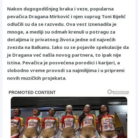
Nakon dugogodišnjeg braka i veze, popularna
pevačica Dragana Mirković i njen suprug Toni Bijelić
odlučili su da se razvedu. Ova vest iznenadila je
mnoge, a mediji su odmah krenuli u potragu za
detaljima iz privatnog života jedne od najvećih
zvezda na Balkanu. Iako su se pojavile spekulacije da
je Dragana već našla novog partnera, to ipak nije
istina. Pevačica je posvećena porodici i karijeri, a
slobodno vreme provodi sa najmilijima i u pripremi
novih muzičkih projekata.