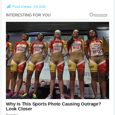
Post Views:
24.306