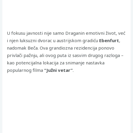
U fokusu javnosti nije samo Draganin emotivni život, već
i njen luksuzni dvorac u austrijskom gradiću
Ebenfurt
,
nadomak Beča. Ova grandiozna rezidencija ponovo
privlači pažnju, ali ovog puta iz sasvim drugog razloga –
kao potencijalna lokacija za snimanje nastavka
popularnog filma
“Južni vetar”
.