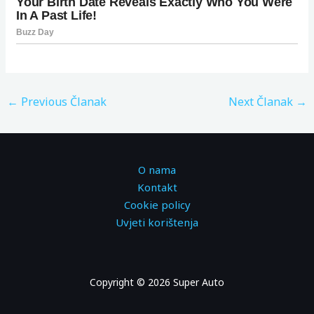
←
Previous Članak
Next Članak
→
O nama
Kontakt
Cookie policy
Uvjeti korištenja
Copyright © 2026 Super Auto