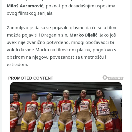
Miloš Avramović
, poznat po dosadašnjim uspesima
ovog filmskog serijala.
Zanimljivo je da su se pojavile glasine da će se u filmu
možda pojaviti i Draganin sin,
Marko Bijelić
. Iako još
uvek nije zvanično potvrđeno, mnogi obožavaoci bi
voleli da vide Marka na filmskom platnu, pogotovo s
obzirom na njegovu povezanost sa umetnošću i
estradom.