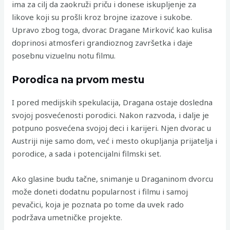
ima za cilj da zaokruži priču i donese iskupljenje za
likove koji su prošli kroz brojne izazove i sukobe.
Upravo zbog toga, dvorac Dragane Mirković kao kulisa
doprinosi atmosferi grandioznog završetka i daje
posebnu vizuelnu notu filmu.
Porodica na prvom mestu
I pored medijskih spekulacija, Dragana ostaje dosledna
svojoj posvećenosti porodici. Nakon razvoda, i dalje je
potpuno posvećena svojoj deci i karijeri. Njen dvorac u
Austriji nije samo dom, već i mesto okupljanja prijatelja i
porodice, a sada i potencijalni filmski set.
Ako glasine budu tačne, snimanje u Draganinom dvorcu
može doneti dodatnu popularnost i filmu i samoj
pevačici, koja je poznata po tome da uvek rado
podržava umetničke projekte.