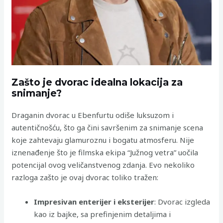
Zašto je dvorac idealna lokacija za
snimanje?
Draganin dvorac u Ebenfurtu odiše luksuzom i
autentičnošću, što ga čini savršenim za snimanje scena
koje zahtevaju glamuroznu i bogatu atmosferu. Nije
iznenađenje što je filmska ekipa “Južnog vetra” uočila
potencijal ovog veličanstvenog zdanja. Evo nekoliko
razloga zašto je ovaj dvorac toliko tražen:
Impresivan enterijer i eksterijer
: Dvorac izgleda
kao iz bajke, sa prefinjenim detaljima i