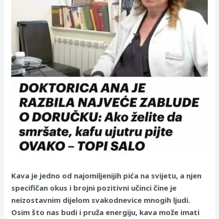
Kava je jedno od najomiljenijih pića na svijetu, a njen
specifičan okus i brojni pozitivni učinci čine je
neizostavnim dijelom svakodnevice mnogih ljudi.
Osim što nas budi i pruža energiju, kava može imati