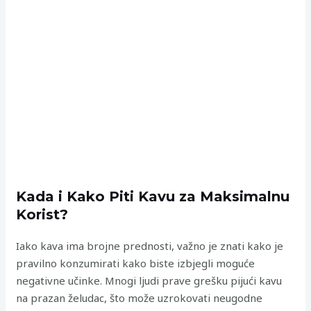
Kada i Kako Piti Kavu za Maksimalnu
Korist?
Iako kava ima brojne prednosti, važno je znati kako je
pravilno konzumirati kako biste izbjegli moguće
negativne učinke. Mnogi ljudi prave grešku pijući kavu
na prazan želudac, što može uzrokovati neugodne