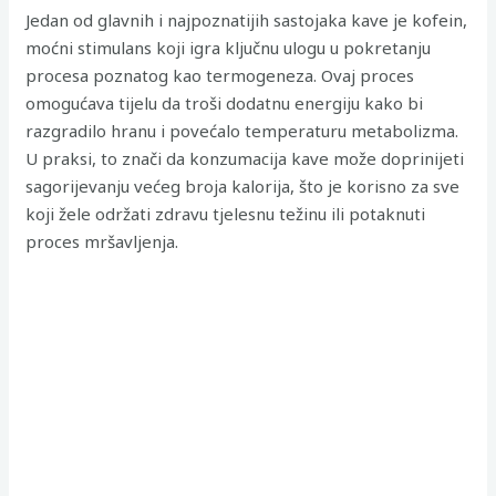
Jedan od glavnih i najpoznatijih sastojaka kave je kofein,
moćni stimulans koji igra ključnu ulogu u pokretanju
procesa poznatog kao termogeneza. Ovaj proces
omogućava tijelu da troši dodatnu energiju kako bi
razgradilo hranu i povećalo temperaturu metabolizma.
U praksi, to znači da konzumacija kave može doprinijeti
sagorijevanju većeg broja kalorija, što je korisno za sve
koji žele održati zdravu tjelesnu težinu ili potaknuti
proces mršavljenja.