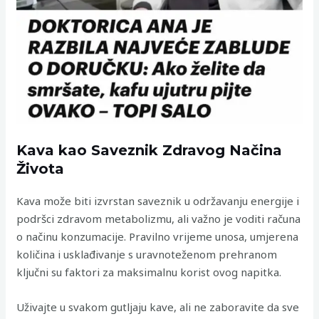
Kava kao Saveznik Zdravog Načina
Života
Kava može biti izvrstan saveznik u održavanju energije i
podršci zdravom metabolizmu, ali važno je voditi računa
o načinu konzumacije. Pravilno vrijeme unosa, umjerena
količina i usklađivanje s uravnoteženom prehranom
ključni su faktori za maksimalnu korist ovog napitka.
Uživajte u svakom gutljaju kave, ali ne zaboravite da sve