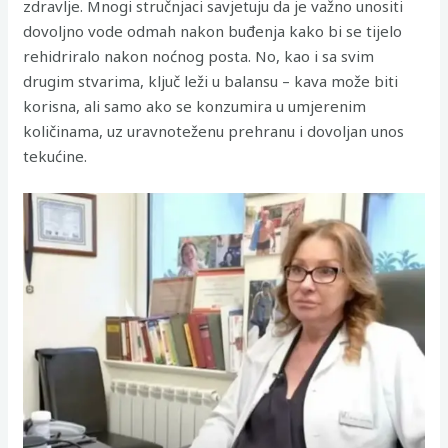
zdravlje. Mnogi stručnjaci savjetuju da je važno unositi
dovoljno vode odmah nakon buđenja kako bi se tijelo
rehidriralo nakon noćnog posta. No, kao i sa svim
drugim stvarima, ključ leži u balansu – kava može biti
korisna, ali samo ako se konzumira u umjerenim
količinama, uz uravnoteženu prehranu i dovoljan unos
tekućine.