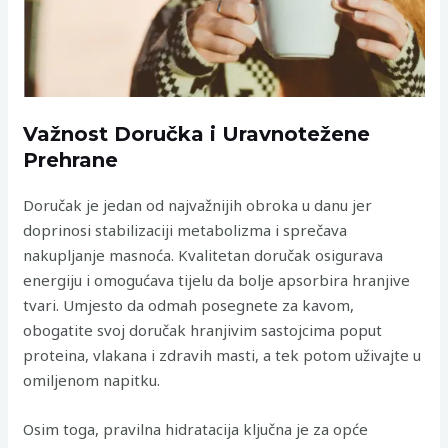
Važnost Doručka i Uravnotežene
Prehrane
Doručak je jedan od najvažnijih obroka u danu jer
doprinosi stabilizaciji metabolizma i sprečava
nakupljanje masnoća. Kvalitetan doručak osigurava
energiju i omogućava tijelu da bolje apsorbira hranjive
tvari. Umjesto da odmah posegnete za kavom,
obogatite svoj doručak hranjivim sastojcima poput
proteina, vlakana i zdravih masti, a tek potom uživajte u
omiljenom napitku.
Osim toga, pravilna hidratacija ključna je za opće