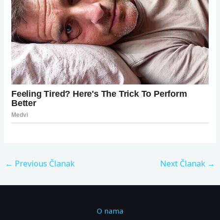
←
Previous Članak
Next Članak
→
O nama