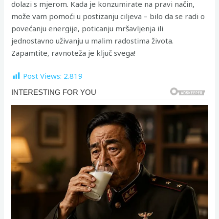
dolazi s mjerom. Kada je konzumirate na pravi način,
može vam pomoći u postizanju ciljeva – bilo da se radi o
povećanju energije, poticanju mršavljenja ili
jednostavno uživanju u malim radostima života.
Zapamtite, ravnoteža je ključ svega!
Post Views:
2.819