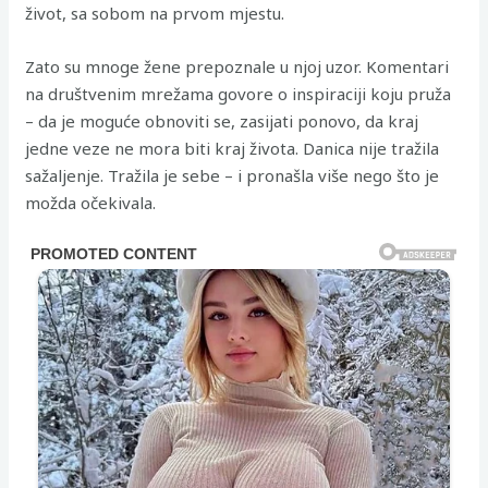
život, sa sobom na prvom mjestu.
Zato su mnoge žene prepoznale u njoj uzor. Komentari
na društvenim mrežama govore o inspiraciji koju pruža
– da je moguće obnoviti se, zasijati ponovo, da kraj
jedne veze ne mora biti kraj života. Danica nije tražila
sažaljenje. Tražila je sebe – i pronašla više nego što je
možda očekivala.