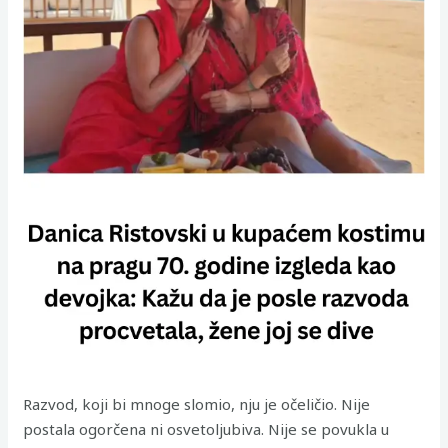
Razvod, koji bi mnoge slomio, nju je očeličio. Nije
postala ogorčena ni osvetoljubiva. Nije se povukla u