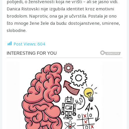
pobjedi, o ženstvenosti koja ne vrišti – ali se jasno vidi.
Danica Ristovski nije izgubila identitet kroz emotivni
brodolom. Naprotiv, ona ga je učvrstila. Postala je ono
što mnoge žene žele da budu: dostojanstvene, smirene,
slobodne.
Post Views:
604