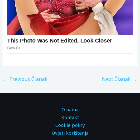
←
Previous Članak
Next Članak
→
O nama
Kontakt
Cookie policy
Uvjeti korištenja