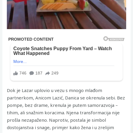
Dok je Lazar uplovio u vezu s mnogo mlađom
partnerkom, Anicom Lazić, Danica se okrenula sebi. Bez
pompe, bez drame, krenula je putem samorazvoja –
tihim, ali snažnim koracima. Njena transformacija nije
prošla nezapaženo. Naprotiv, postala je simbol
dostojanstva i snage, primjer kako žena i u zrelijim