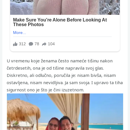
U vremenu koje ženama često nameće tišinu nakon
četrdesetih, ona je od tišine napravila svoj glas.
Diskretno, ali odlučno, poručila je: nisam bivša, nisam
ostavljena, nisam nevidljiva. Ja sam svoja. I upravo ta tiha
sigurnost ono je što je čini izuzetnom.