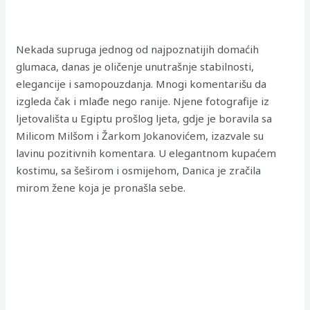
Nekada supruga jednog od najpoznatijih domaćih
glumaca, danas je oličenje unutrašnje stabilnosti,
elegancije i samopouzdanja. Mnogi komentarišu da
izgleda čak i mlađe nego ranije. Njene fotografije iz
ljetovališta u Egiptu prošlog ljeta, gdje je boravila sa
Milicom Milšom i Žarkom Jokanovićem, izazvale su
lavinu pozitivnih komentara. U elegantnom kupaćem
kostimu, sa šeširom i osmijehom, Danica je zračila
mirom žene koja je pronašla sebe.