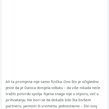
Ali ta promjena nije samo fizička. Ono što je očigledno
jeste da je Danica donijela odluku – da više nikada neće
tražiti potvrdu spolja. Njena snaga nije u otporu, već u
prihvatanju. Ne bori se da dokaže bilo šta bivšem
partneru, javnosti ili vremenu. Jednostavno – živi svoj