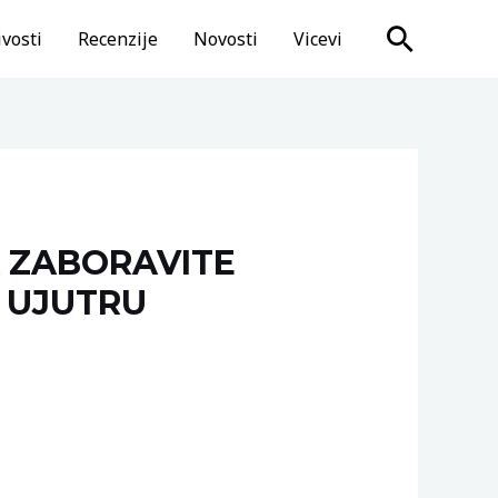
Search
vosti
Recenzije
Novosti
Vicevi
 ZABORAVITE
, UJUTRU