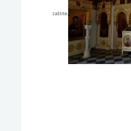
zaštite.