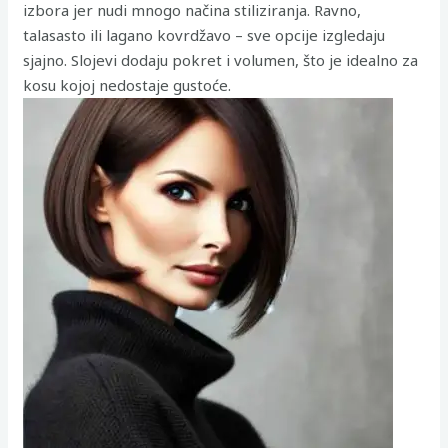
izbora jer nudi mnogo načina stiliziranja. Ravno,
talasasto ili lagano kovrdžavo – sve opcije izgledaju
sjajno. Slojevi dodaju pokret i volumen, što je idealno za
kosu kojoj nedostaje gustoće.