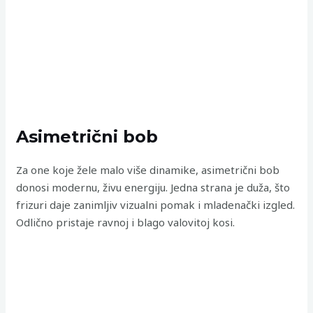
Asimetrični bob
Za one koje žele malo više dinamike, asimetrični bob
donosi modernu, živu energiju. Jedna strana je duža, što
frizuri daje zanimljiv vizualni pomak i mladenački izgled.
Odlično pristaje ravnoj i blago valovitoj kosi.