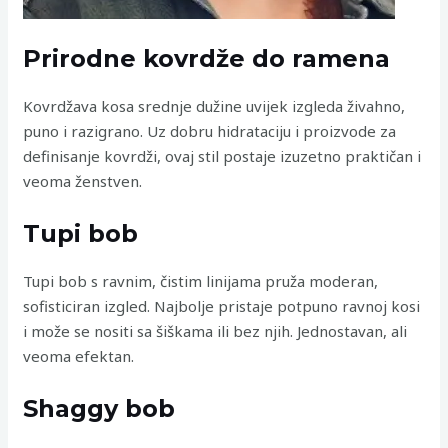
Prirodne kovrdže do ramena
Kovrdžava kosa srednje dužine uvijek izgleda živahno,
puno i razigrano. Uz dobru hidrataciju i proizvode za
definisanje kovrdži, ovaj stil postaje izuzetno praktičan i
veoma ženstven.
Tupi bob
Tupi bob s ravnim, čistim linijama pruža moderan,
sofisticiran izgled. Najbolje pristaje potpuno ravnoj kosi
i može se nositi sa šiškama ili bez njih. Jednostavan, ali
veoma efektan.
Shaggy bob