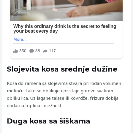
Slojevita kosa srednje dužine
Kosa do ramena sa slojevima stvara prirodan volumen i
mekoću. Lako se oblikuje i pristaje gotovo svakom
obliku lica. Uz lagane talase ili kovrdže, frizura dobija
dodatnu toplinu i nježnost.
Duga kosa sa šiškama