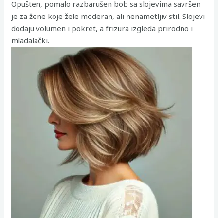
Opušten, pomalo razbarušen bob sa slojevima savršen
je za žene koje žele moderan, ali nenametljiv stil. Slojevi
dodaju volumen i pokret, a frizura izgleda prirodno i
mladalački.