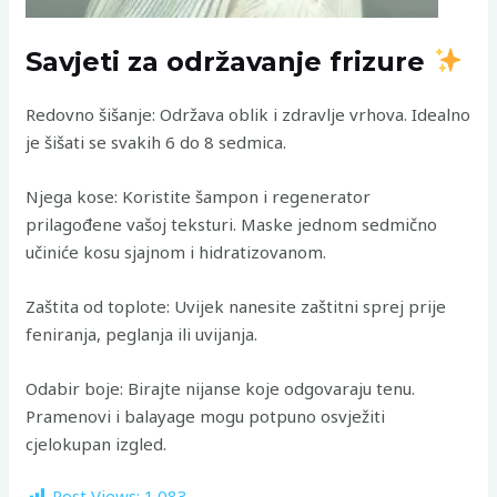
Savjeti za održavanje frizure
Redovno šišanje: Održava oblik i zdravlje vrhova. Idealno
je šišati se svakih 6 do 8 sedmica.
Njega kose: Koristite šampon i regenerator
prilagođene vašoj teksturi. Maske jednom sedmično
učiniće kosu sjajnom i hidratizovanom.
Zaštita od toplote: Uvijek nanesite zaštitni sprej prije
feniranja, peglanja ili uvijanja.
Odabir boje: Birajte nijanse koje odgovaraju tenu.
Pramenovi i balayage mogu potpuno osvježiti
cjelokupan izgled.
Post Views:
1.083