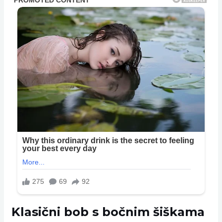
Klasični bob s bočnim šiškama