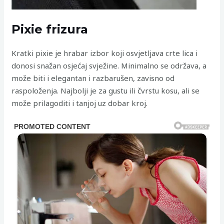
Pixie frizura
Kratki pixie je hrabar izbor koji osvjetljava crte lica i
donosi snažan osjećaj svježine. Minimalno se održava, a
može biti i elegantan i razbarušen, zavisno od
raspoloženja. Najbolji je za gustu ili čvrstu kosu, ali se
može prilagoditi i tanjoj uz dobar kroj.