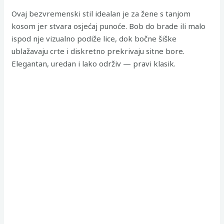
Ovaj bezvremenski stil idealan je za žene s tanjom
kosom jer stvara osjećaj punoće. Bob do brade ili malo
ispod nje vizualno podiže lice, dok bočne šiške
ublažavaju crte i diskretno prekrivaju sitne bore.
Elegantan, uredan i lako održiv — pravi klasik.