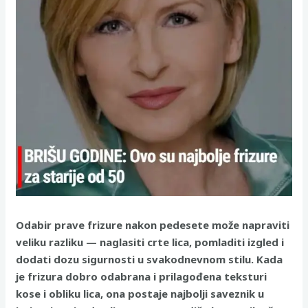
Odabir prave frizure nakon pedesete može napraviti
veliku razliku — naglasiti crte lica, pomladiti izgled i
dodati dozu sigurnosti u svakodnevnom stilu. Kada
je frizura dobro odabrana i prilagođena teksturi
kose i obliku lica, ona postaje najbolji saveznik u