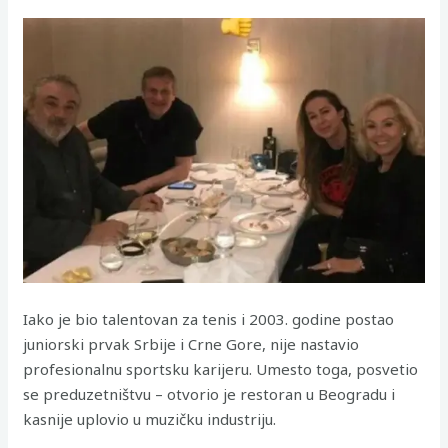
Iako je bio talentovan za tenis i 2003. godine postao
juniorski prvak Srbije i Crne Gore, nije nastavio
profesionalnu sportsku karijeru. Umesto toga, posvetio
se preduzetništvu – otvorio je restoran u Beogradu i
kasnije uplovio u muzičku industriju.