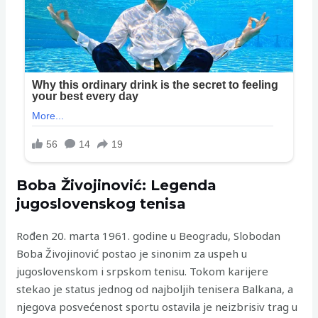
Boba Živojinović: Legenda
jugoslovenskog tenisa
Rođen 20. marta 1961. godine u Beogradu, Slobodan
Boba Živojinović postao je sinonim za uspeh u
jugoslovenskom i srpskom tenisu. Tokom karijere
stekao je status jednog od najboljih tenisera Balkana, a
njegova posvećenost sportu ostavila je neizbrisiv trag u