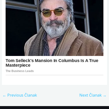
←
Previous Članak
Next Članak
→