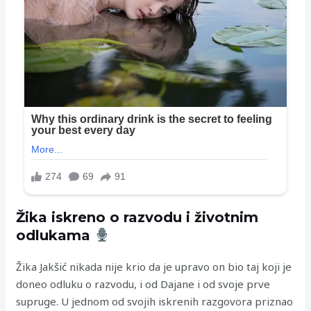
Žika iskreno o razvodu i životnim
odlukama
Žika Jakšić nikada nije krio da je upravo on bio taj koji je
doneo odluku o razvodu, i od Dajane i od svoje prve
supruge. U jednom od svojih iskrenih razgovora priznao