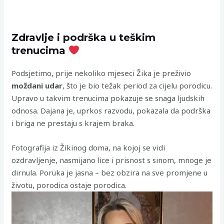
Zdravlje i podrška u teškim
trenucima
Podsjetimo, prije nekoliko mjeseci Žika je preživio
moždani udar
, što je bio težak period za cijelu porodicu.
Upravo u takvim trenucima pokazuje se snaga ljudskih
odnosa. Dajana je, uprkos razvodu, pokazala da podrška
i briga ne prestaju s krajem braka.
Fotografija iz Žikinog doma, na kojoj se vidi
ozdravljenje, nasmijano lice i prisnost s sinom, mnoge je
dirnula. Poruka je jasna – bez obzira na sve promjene u
životu, porodica ostaje porodica.