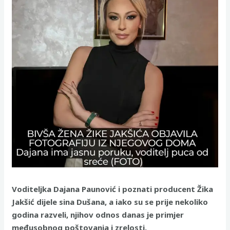
Voditeljka Dajana Paunović i poznati producent Žika
Jakšić dijele sina Dušana, a iako su se prije nekoliko
godina razveli, njihov odnos danas je primjer
međusobnog poštovanja i zrelosti.