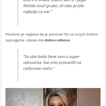
Možda zvuči grubo, ali tako je bilo
najbolje za sve.”
Posebno je naglasio da je ponosan što sa svojim bivšim
suprugama i danas ima
dobre odnose
.
“Sa obe bivše žene sam u super
odnosima. Sve smo prevazišli na
civilizovan način.”