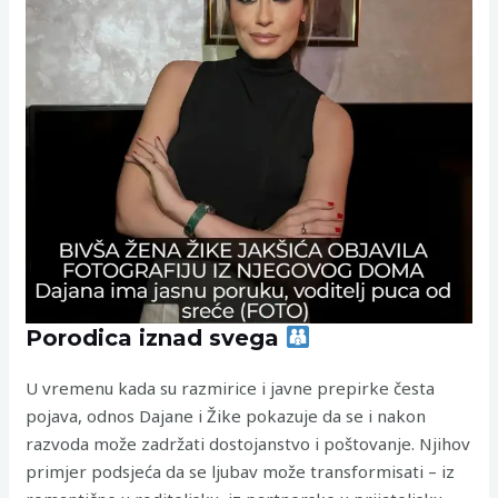
Porodica iznad svega
U vremenu kada su razmirice i javne prepirke česta
pojava, odnos Dajane i Žike pokazuje da se i nakon
razvoda može zadržati dostojanstvo i poštovanje. Njihov
primjer podsjeća da se ljubav može transformisati – iz