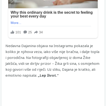
Nedavna Dajanina objava na Instagramu pokazala je
koliko je njihova veza, iako više nije bračna, i dalje topla
i porodična. Na fotografiji objavljenoj iz doma Žike
Jakšića, vidi se dirljiv prizor – Žika grli sina, s osmijehom
koji govori više od riječi. Uz sliku, Dajana je kratko, ali
emotivno napisala:
„Lep život.“