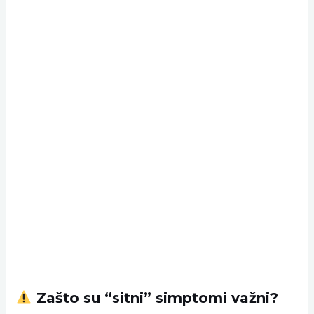
Zašto su “sitni” simptomi važni?