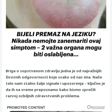
Briga o sopstvenom zdravlju jedna je od najvažnijih
životnih odgovornosti koje svako od nas ima. Naše
telo nam stalno šalje signale i upozorenja – ključno je
da ih na vreme prepoznamo kako bismo sprečili
razvoj ozbiljnih zdravstvenih problema.