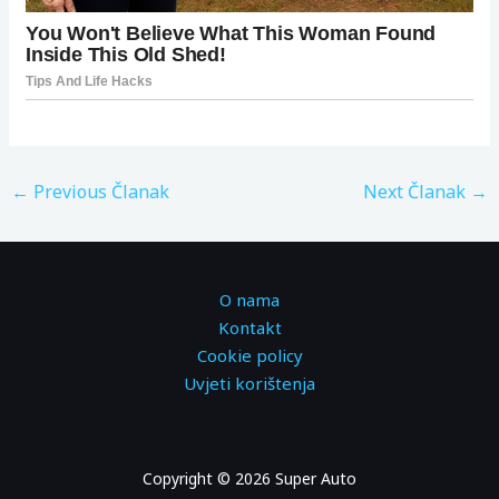
←
Previous Članak
Next Članak
→
O nama
Kontakt
Cookie policy
Uvjeti korištenja
Copyright © 2026 Super Auto