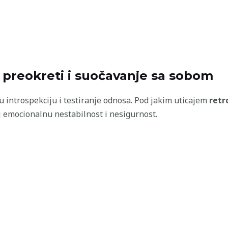
 preokreti i suočavanje sa sobom
u introspekciju i testiranje odnosa. Pod jakim uticajem
retr
i emocionalnu nestabilnost i nesigurnost.