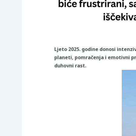
Ljeto 2025. godine donosi intenzi
planeti, pomračenja i emotivni pr
duhovni rast.