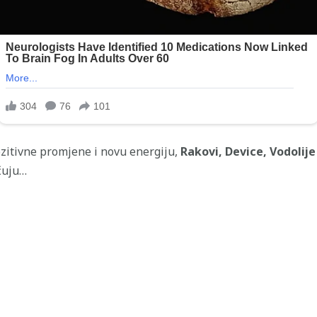
zitivne promjene i novu energiju,
Rakovi, Device, Vodolije 
čuju…