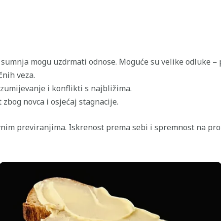
 sumnja mogu uzdrmati odnose. Moguće su velike odluke – p
čnih veza.
umijevanje i konflikti s najbližima.
 zbog novca i osjećaj stagnacije.
nim previranjima. Iskrenost prema sebi i spremnost na pro