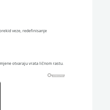
rekid veze, redefinisanje
mjene otvaraju vrata ličnom rastu.