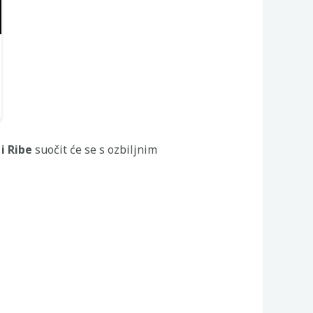
i Ribe
suočit će se s ozbiljnim