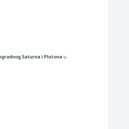
ogradnog Saturna i Plutona
u