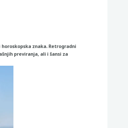
iri horoskopska znaka. Retrogradni
jih previranja, ali i šansi za