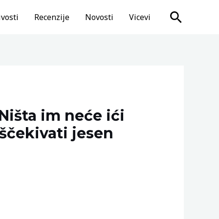
Search
vosti
Recenzije
Novosti
Vicevi
Ništa im neće ići
iščekivati jesen