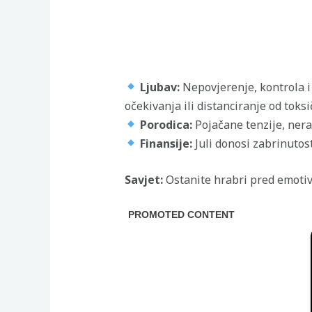
Ljubav:
Nepovjerenje, kontrola i
očekivanja ili distanciranje od toksi
Porodica:
Pojačane tenzije, neraz
Finansije:
Juli donosi zabrinutost
Savjet:
Ostanite hrabri pred emotiv