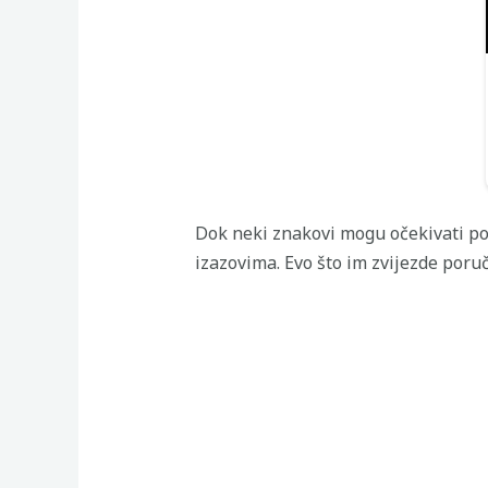
Dok neki znakovi mogu očekivati po
izazovima. Evo što im zvijezde poru