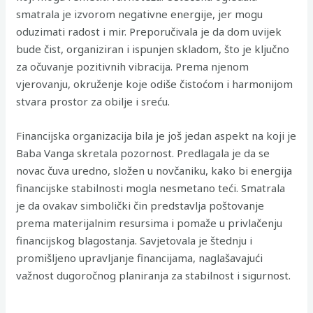
smatrala je izvorom negativne energije, jer mogu
oduzimati radost i mir. Preporučivala je da dom uvijek
bude čist, organiziran i ispunjen skladom, što je ključno
za očuvanje pozitivnih vibracija. Prema njenom
vjerovanju, okruženje koje odiše čistoćom i harmonijom
stvara prostor za obilje i sreću.
Financijska organizacija bila je još jedan aspekt na koji je
Baba Vanga skretala pozornost. Predlagala je da se
novac čuva uredno, složen u novčaniku, kako bi energija
financijske stabilnosti mogla nesmetano teći. Smatrala
je da ovakav simbolički čin predstavlja poštovanje
prema materijalnim resursima i pomaže u privlačenju
financijskog blagostanja. Savjetovala je štednju i
promišljeno upravljanje financijama, naglašavajući
važnost dugoročnog planiranja za stabilnost i sigurnost.