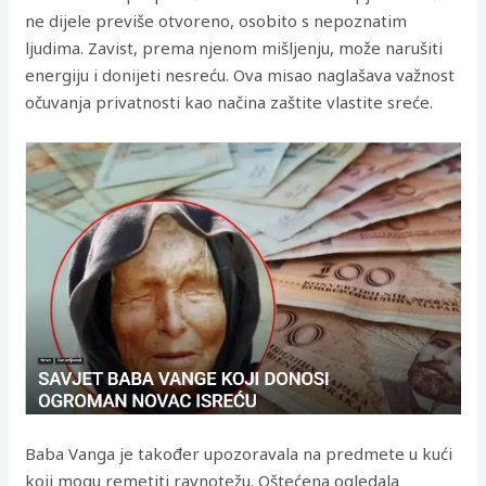
ne dijele previše otvoreno, osobito s nepoznatim
ljudima. Zavist, prema njenom mišljenju, može narušiti
energiju i donijeti nesreću. Ova misao naglašava važnost
očuvanja privatnosti kao načina zaštite vlastite sreće.
Baba Vanga je također upozoravala na predmete u kući
koji mogu remetiti ravnotežu. Oštećena ogledala