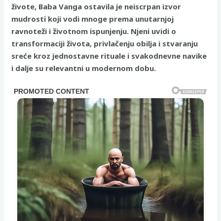
živote, Baba Vanga ostavila je neiscrpan izvor
mudrosti koji vodi mnoge prema unutarnjoj
ravnoteži i životnom ispunjenju. Njeni uvidi o
transformaciji života, privlačenju obilja i stvaranju
sreće kroz jednostavne rituale i svakodnevne navike
i dalje su relevantni u modernom dobu.