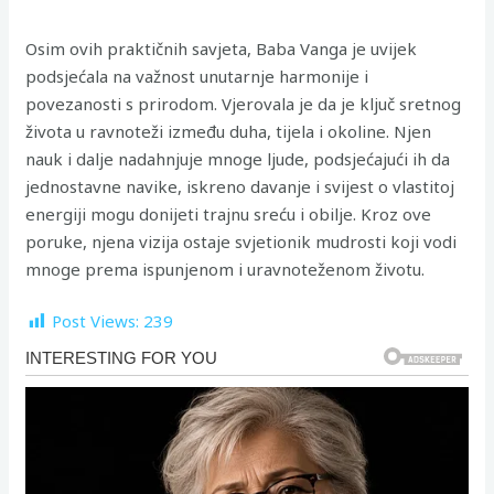
Osim ovih praktičnih savjeta, Baba Vanga je uvijek
podsjećala na važnost unutarnje harmonije i
povezanosti s prirodom. Vjerovala je da je ključ sretnog
života u ravnoteži između duha, tijela i okoline. Njen
nauk i dalje nadahnjuje mnoge ljude, podsjećajući ih da
jednostavne navike, iskreno davanje i svijest o vlastitoj
energiji mogu donijeti trajnu sreću i obilje. Kroz ove
poruke, njena vizija ostaje svjetionik mudrosti koji vodi
mnoge prema ispunjenom i uravnoteženom životu.
Post Views:
239