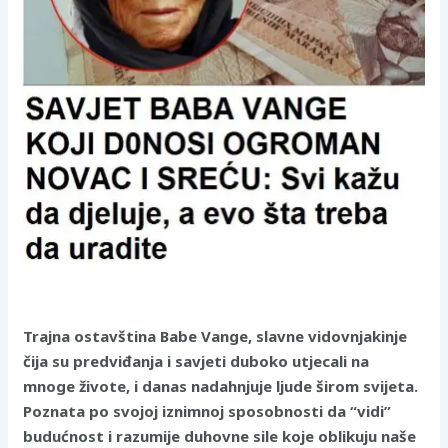
Trajna ostavština Babe Vange, slavne vidovnjakinje
čija su predviđanja i savjeti duboko utjecali na
mnoge živote, i danas nadahnjuje ljude širom svijeta.
Poznata po svojoj iznimnoj sposobnosti da “vidi”
budućnost i razumije duhovne sile koje oblikuju naše