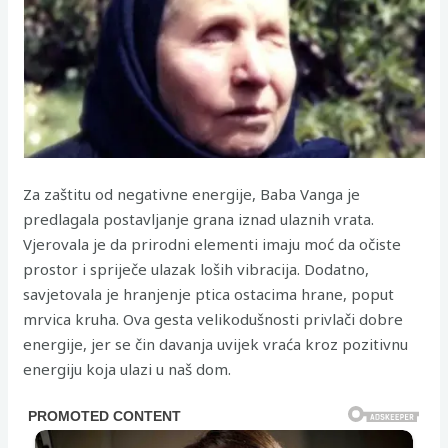
Za zaštitu od negativne energije, Baba Vanga je
predlagala postavljanje grana iznad ulaznih vrata.
Vjerovala je da prirodni elementi imaju moć da očiste
prostor i spriječe ulazak loših vibracija. Dodatno,
savjetovala je hranjenje ptica ostacima hrane, poput
mrvica kruha. Ova gesta velikodušnosti privlači dobre
energije, jer se čin davanja uvijek vraća kroz pozitivnu
energiju koja ulazi u naš dom.