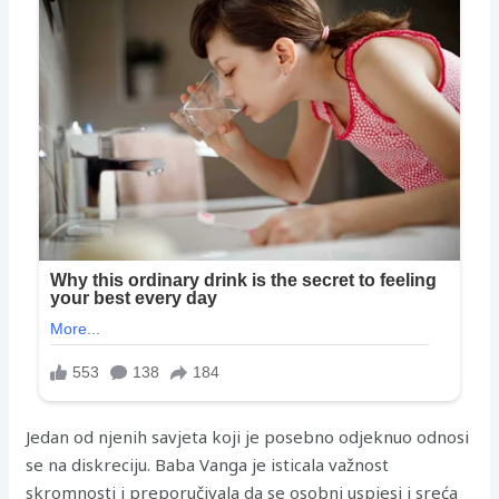
Jedan od njenih savjeta koji je posebno odjeknuo odnosi
se na diskreciju. Baba Vanga je isticala važnost
skromnosti i preporučivala da se osobni uspjesi i sreća